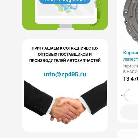
ПРИГЛАШАЕМ К СОТРУДНИЧЕСТВУ
Корзи
ОПТОВЫХ ПОСТАВЩИКОВ И
лепест
ПРОИЗВОДИТЕЛЕЙ АВТОЗАПЧАСТЕЙ
АВТО
182-1601
В НАЛИ
info@zp495.ru
13 47
-