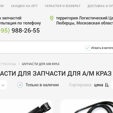
ИИ
СКИДКИ НА ОПТ
ГАРАНТИЯ И ВОЗВРАТ
ДОСТАВКА И О
 запчастей
территория Логистический Це
ультация по телефону
Люберцы, Московская облас
495)
988-26-55
Искать в катег
СТРАНИЦА
ЗАПЧАСТИ ДЛЯ А/М КРАЗ
АСТИ ДЛЯ ЗАПЧАСТИ ДЛЯ А/М КРАЗ
Только в наличии
Сортировка
цена