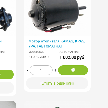
и
Мотор отопителя КАМАЗ, КРАЗ,
УРАЛ АВТОМАГНАТ
НАТ
АВТОМАГНАТ
МЭ-250-3730
1 002.00 руб
В НАЛИЧИИ: 3
-
+
Купить в один клик