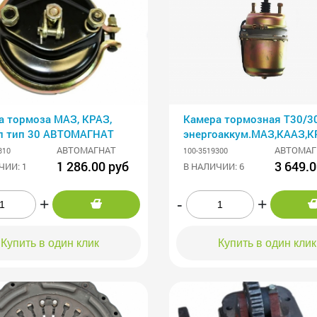
а тормоза МАЗ, КРАЗ,
Камера тормозная Т30/3
п тип 30 АВТОМАГНАТ
энергоаккум.МАЗ,КААЗ,К
АВТОМАГНАТ
АВТОМАГНАТ
АВТОМАГ
310
100-3519300
1 286.00 руб
3 649.0
ЧИИ: 1
В НАЛИЧИИ: 6
+
-
+
Купить в один клик
Купить в один клик