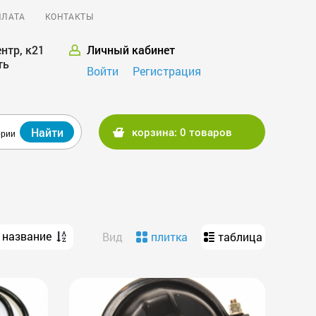
ПЛАТА
КОНТАКТЫ
нтр, к21
Личный кабинет
ть
Войти
Регистрация
Найти
корзина: 0 товаров
ории
название
Вид
плитка
таблица