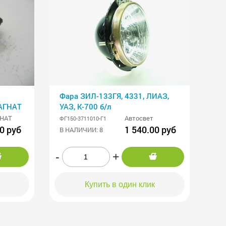
Фара ЗИЛ-133ГЯ, 4331, ЛИАЗ,
АГНАТ
УАЗ, К-700 б/л
НАТ
Автосвет
ФГ150-3711010-Г1
0 руб
1 540.00 руб
В НАЛИЧИИ: 8
-
+
Купить в один клик