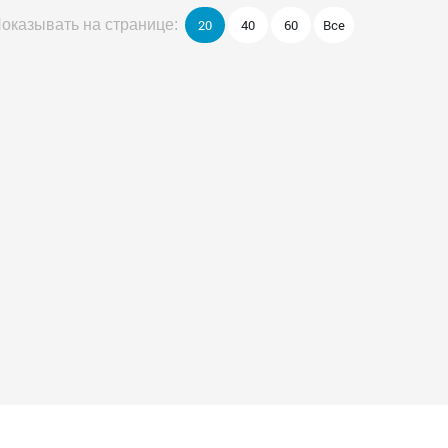
20
40
60
Все
оказывать на странице: