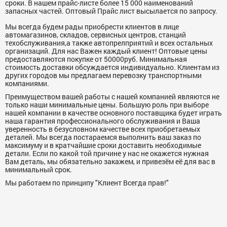
сроки. В нашем прайс-листе более 15 000 наименований
запасных частей. Оптовый Прайс лист высылается по запросу.
Мы всегда будем рады приобрести клиентов в лице
автомагазинов, складов, сервисных центров, станций
техобслуживания,а также автопрелприятий и всех остальных
организаций. Для нас Важен каждый клиент! Оптовые цены
предоставляются покупке от 50000руб. Минимальная
стоимость доставки обсуждается индивидуально. Клиентам из
других городов мы предлагаем перевозку транспортными
компаниями.
Преимуществом вашей работы с нашей компанией являются не
только наши минимальные цены. Большую роль при выборе
нашей компании в качестве основного поставщика будет играть
наша гарантия профессионального обслуживания и Ваша
уверенность в безусловном качестве всех приобретаемых
деталей. Мы всегда постараемся выполнить ваш заказ по
максимуму и в кратчайшие сроки доставить необходимые
детали. Если по какой той причине у нас не окажется нужная
Вам деталь, мы обязательно закажем, и привезём её для вас в
минимальный срок.
Мы работаем по принципу "Клиент Всегда прав!"