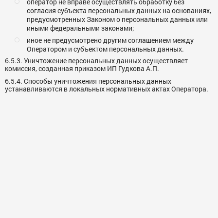
оператор не вправе осуществлять обработку без
согласия субъекта персональных данных на основаниях,
предусмотренных Законом о персональных данных или
иными федеральными законами;
иное не предусмотрено другим соглашением между
Оператором и субъектом персональных данных.
6.5.3. Уничтожение персональных данных осуществляет
комиссия, созданная приказом ИП Гудкова А.П.
6.5.4. Способы уничтожения персональных данных
устанавливаются в локальных нормативных актах Оператора.