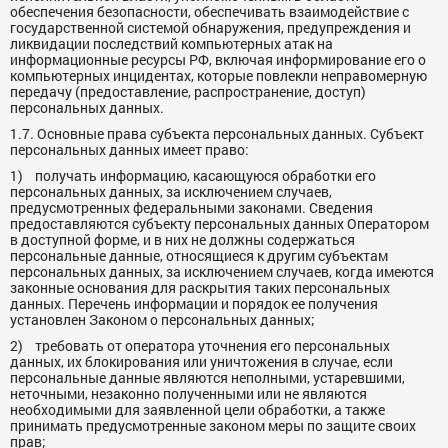
обеспечения безопасности, обеспечивать взаимодействие с
государственной системой обнаружения, предупреждения и
ликвидации последствий компьютерных атак на
информационные ресурсы РФ, включая информирование его о
компьютерных инцидентах, которые повлекли неправомерную
передачу (предоставление, распространение, доступ)
персональных данных.
1.7. Основные права субъекта персональных данных. Субъект
персональных данных имеет право:
1) получать информацию, касающуюся обработки его
персональных данных, за исключением случаев,
предусмотренных федеральными законами. Сведения
предоставляются субъекту персональных данных Оператором
в доступной форме, и в них не должны содержаться
персональные данные, относящиеся к другим субъектам
персональных данных, за исключением случаев, когда имеются
законные основания для раскрытия таких персональных
данных. Перечень информации и порядок ее получения
установлен Законом о персональных данных;
2) требовать от оператора уточнения его персональных
данных, их блокирования или уничтожения в случае, если
персональные данные являются неполными, устаревшими,
неточными, незаконно полученными или не являются
необходимыми для заявленной цели обработки, а также
принимать предусмотренные законом меры по защите своих
прав;