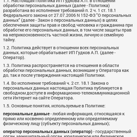
1.1. Настоящая Политика ИП Гудкова А.П. в отношении
обработки персональных данных (далее - Политика)
разработана во исполнение требований п. 2 ч. 1 ст. 18.1
Федерального закона от 27.07.2006 N 152-ФЗ "О персональных
данных" (далее - Закон о персональных данных) в целях
обеспечения защиты прав и свобод человека и гражданина при
обработке его персональных данных, в том числе защиты прав
на неприкосновенность частной жизни, личную и семейную
тайну.
1.2. Политика действует в отношении всех персональных
данных, которые обрабатывает ИП Гудков А.П. (далее -
Оператор).
1.3. Политика распространяется на отношения в области
обработки персональных данных, возникшие у Оператора как
до, так и после утверждения настоящей Политики.
1.4. Во исполнение требований ч. 2 ст. 18.1 Закона о
персональных данных настоящая Политика публикуется в
свободном доступе в информационно-телекоммуникационной
сети Интернет на сайте Оператора.
1.5. Основные понятия, используемые в Политике:
персональные данные
- любая информация, относящаяся к
прямо или косвенно определенному или определяемому
физическому лицу (субъекту персональных данных);
оператор персональных данных (оператор)
- государственный
орган, муниципальный орган, юридическое или физическое