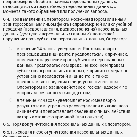
неправомерно обрабатываемых персональных данных,
относящихся к этому субъекту персональных данных, с
момента такого обращения или получения запроса.
6.4. При выявлении Оператором, Роскомнадзором или иным
заинтересованным лицом факта неправомерной или случайной
передачи (предоставления, распространения) персональных
данных (доступа к персональным данным), повлекшей
нарушение прав субъектов персональных данных, Оператор:
в течение 24 часов - уведомляет Роскомнадзор о
произошедшем инциденте, предполагаемых причинах,
повлекших нарушение прав субъектов персональных
данных, предполагаемом вреде, нанесенном правам
субъектов персональных данных, и принятых мерах по
устранению последствий инцидента, а также
предоставляет сведения о лице, уполномоченном
Оператором на взаимодействие с Роскомнадзором по
вопросам, связанным с инцидентом;
в течение 72 часов - уведомляет Роскомнадзор о
результатах внутреннего расследования выявленного
инцидента и предоставляет сведения о лицах, действия
которых стали его причиной (при наличии).
6.5. Порядок уничтожения персональных данных Оператором.
6.5.1. Условия и сроки уничтожения персональных данных
Оператором: