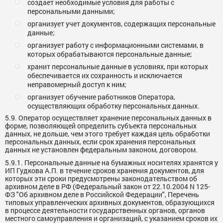
создает необходимые условия для работы с
персональными данными;
организует учет документов, содержащих персональные
данные;
организует работу с информационными системами, в
которых обрабатываются персональные данные;
хранит персональные данные в условиях, при которых
обеспечивается их сохранность и исключается
неправомерный доступ к ним;
организует обучение работников Оператора,
осуществляющих обработку персональных данных.
5.9. Оператор осуществляет хранение персональных данных в
форме, позволяющей определить субъекта персональных
данных, не дольше, чем этого требует каждая цель обработки
персональных данных, если срок хранения персональных
данных не установлен федеральным законом, договором.
5.9.1. Персональные данные на бумажных носителях хранятся у
ИП Гудкова А.П. в течение сроков хранения документов, для
которых эти сроки предусмотрены законодательством об
архивном деле в РФ (Федеральный закон от 22.10.2004 N 125-
ФЗ "Об архивном деле в Российской Федерации", Перечень
типовых управленческих архивных документов, образующихся
в процессе деятельности государственных органов, органов
местного самоуправления и организаций, с указанием сроков их