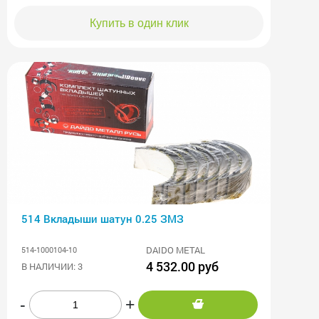
Купить в один клик
514 Вкладыши шатун 0.25 ЗМЗ
DAIDO METAL
514-1000104-10
4 532.00 руб
В НАЛИЧИИ: 3
-
+