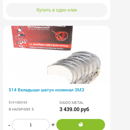
Купить в один клик
514 Вкладыши шатун номинал ЗМЗ
DAIDO METAL
514-1000104
3 439.00 руб
В НАЛИЧИИ: 5
-
+