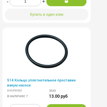
-
+
Купить в один клик
514 Кольцо уплотнительное проставки
вакум насоса
ЗМЗ
514-3701021
13.00 руб
В НАЛИЧИИ: 7