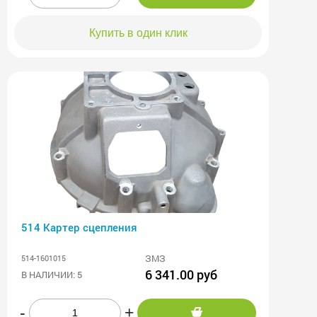
Купить в один клик
514 Картер сцепления
ЗМЗ
514-1601015
6 341.00 руб
В НАЛИЧИИ: 5
-
+