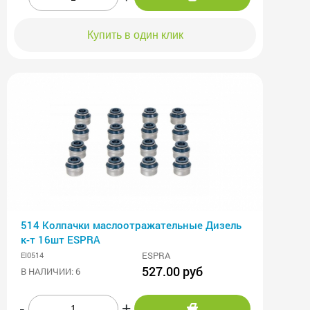
Купить в один клик
514 Колпачки маслоотражательные Дизель
к-т 16шт ESPRA
ESPRA
EI0514
527.00 руб
В НАЛИЧИИ: 6
-
+