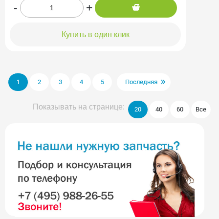
-
+
Купить в один клик
1
2
3
4
5
Последняя
Показывать на странице:
20
40
60
Все