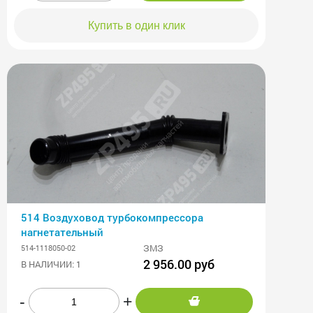
Купить в один клик
514 Воздуховод турбокомпрессора
нагнетательный
ЗМЗ
514-1118050-02
2 956.00 руб
В НАЛИЧИИ: 1
-
+