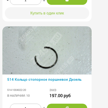
Купить в один клик
514 Кольцо стопорное поршневое Дизель
ЗМЗ
514-1004022-20
197.00 руб
В НАЛИЧИИ: 10