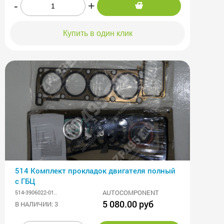
-
+
Купить в один клик
514 Комплект прокладок двигателя полный
с ГБЦ
AUTOCOMPONENT
514-3906022-01..
5 080.00 руб
В НАЛИЧИИ: 3