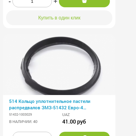
-
+
Купить в один клик
514 Кольцо уплотнительное пастели
распредвалов ЗМЗ-51432 Евро-4
(уплотнитель кры
UAZ
51432-1003029
41.00 руб
В НАЛИЧИИ: 40