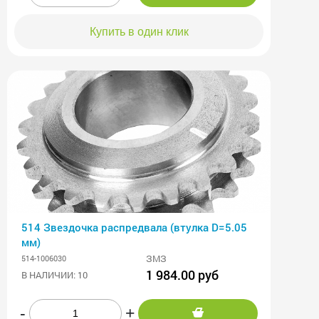
Купить в один клик
514 Звездочка распредвала (втулка D=5.05
мм)
ЗМЗ
514-1006030
1 984.00 руб
В НАЛИЧИИ: 10
-
+