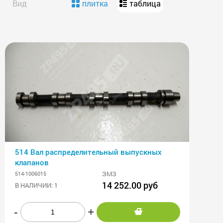
Вид
плитка
таблица
514 Вал распределительный выпускных
клапанов
ЗМЗ
514-1006015
14 252.00 руб
В НАЛИЧИИ: 1
-
+