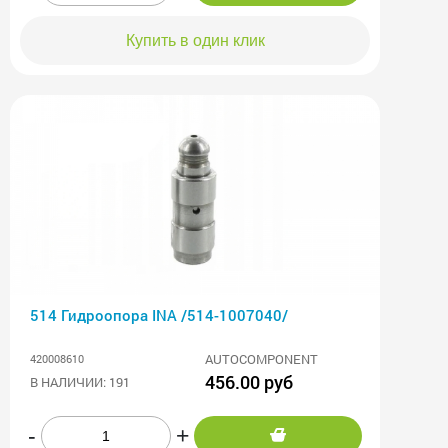
Купить в один клик
514 Гидроопора INA /514-1007040/
AUTOCOMPONENT
420008610
456.00 руб
В НАЛИЧИИ: 191
-
+