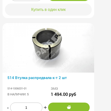
Купить в один клик
514 Втулка распредвала к-т 2 шт
ЗМЗ
514-1006031-01
1 494.00 руб
В НАЛИЧИИ: 5
-
+